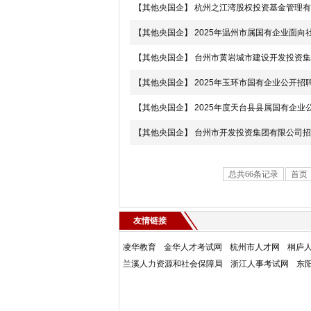
【其他央国企】
杭州之江湾股权投资基金管理有
【其他央国企】
2025年温州市属国有企业面
【其他央国企】
台州市黄岩城市建设开发投资集
【其他央国企】
2025年玉环市国有企业公开招
【其他央国企】
2025年度天台县县属国有企业
【其他央国企】
台州市开发投资集团有限公司招
总共66条记录
首页
友情链接
凌华教育
金华人才考试网
杭州市人才网
桐庐
兰溪人力资源和社会保障局
浙江人事考试网
东