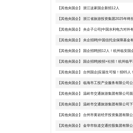
【其他央国企】
浙江这家国企新招12人
【其他央国企】
浙江省旅游投资集团2025年终
【其他央国企】
央企子公司|中国水利电力对外有
【其他央国企】
央企招聘|中国信托业保障基金
【其他央国企】
国企招聘|招12人！杭州临安国
【其他央国企】
国企招聘|校招+社招！杭州临平
【其他央国企】
台州国企|应届生可报！招65人
【其他央国企】
临海市工投产业服务有限公司公
【其他央国企】
温岭市交通旅游集团有限公司面
【其他央国企】
温岭市交通旅游集团有限公司下
【其他央国企】
台州市黄岩经开投资集团有限公
【其他央国企】
金华市轨道交通控股集团有限公