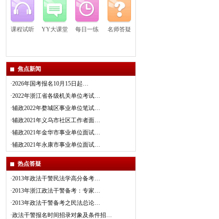
课程试听
YY大课堂
每日一练
名师答疑
焦点新闻
·
2026年国考报名10月15日起…
·
2022年浙江省各级机关单位考试…
·
辅政2022年婺城区事业单位笔试…
·
辅政2021年义乌市社区工作者面…
·
辅政2021年金华市事业单位面试…
·
辅政2021年永康市事业单位面试…
热点答疑
·
2013年政法干警民法学高分备考…
·
2013年浙江政法干警备考：专家…
·
2013年政法干警备考之民法总论…
·
政法干警报名时间招录对象及条件招…