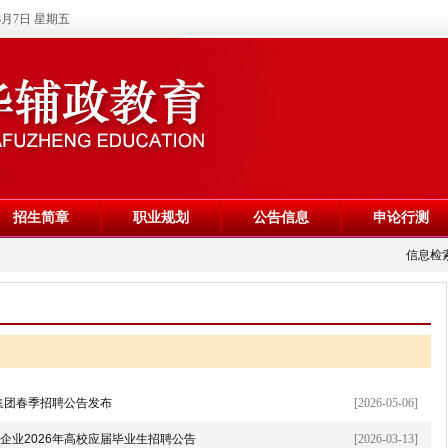
8月7日 星期五
招生简章
职业规划
公告信息
申论行测
信息检
集团春季招聘公告发布
[2026-05-06]
企业2026年高校应届毕业生招聘公告
[2026-03-13]