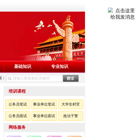
基础知识
专业知识
索：
培训课程
公务员笔试
事业单位笔试
大学生村官
公务员面试
事业单位面试
政法干警
网络服务