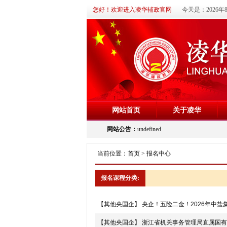
您好！欢迎进入凌华辅政官网
今天是：2026年
网站首页
关于凌华
undefined
网站公告：
undefined
当前位置：
首页
> 报名中心
报名课程分类:
【其他央国企】
央企！五险二金！2026年中盐
【其他央国企】
浙江省机关事务管理局直属国有