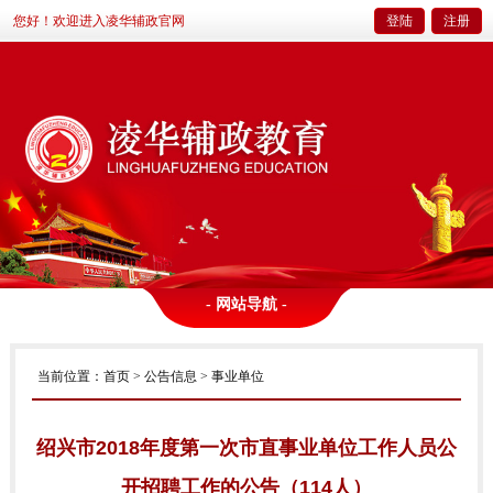
您好！欢迎进入凌华辅政官网
登陆
注册
- 网站导航 -
当前位置：
首页
>
公告信息
> 事业单位
绍兴市2018年度第一次市直事业单位工作人员公
开招聘工作的公告（114人）