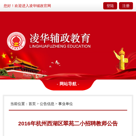
您好！欢迎进入凌华辅政官网
登陆
注册
- 网站导航 -
当前位置：
首页
>
公告信息
> 事业单位
2016年杭州西湖区翠苑二小招聘教师公告